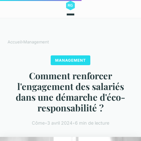
Accueil
›
Management
MANAGEMENT
Comment renforcer
l'engagement des salariés
dans une démarche d'éco-
responsabilité ?
Côme
•
3 avril 2024
•
6 min de lecture